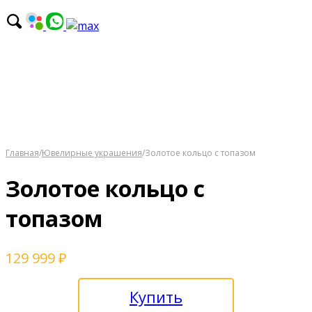
Главная
/
Ювелирные украшения
/
Золотое кольцо с топазом
Золотое кольцо с
топазом
129 999
₽
Купить