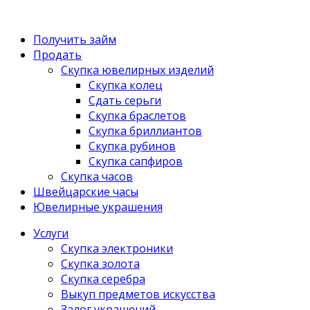
Получить займ
Продать
Скупка ювелирных изделий
Скупка колец
Сдать серьги
Скупка браслетов
Скупка бриллиантов
Скупка рубинов
Скупка сапфиров
Скупка часов
Швейцарские часы
Ювелирные украшения
Услуги
Скупка электроники
Скупка золота
Скупка серебра
Выкуп предметов искусства
Залог украшений