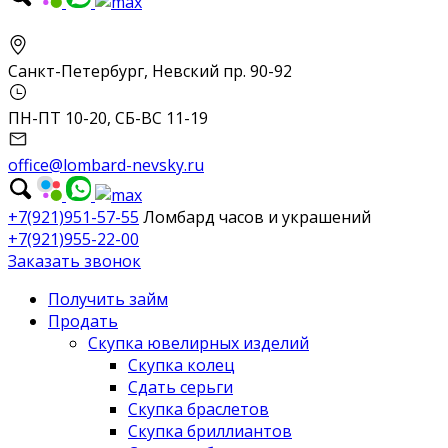
Санкт-Петербург, Невский пр. 90-92
ПН-ПТ 10-20, СБ-ВС 11-19
office@lombard-nevsky.ru
+7(921)951-57-55
Ломбард часов и украшений
+7(921)955-22-00
Заказать звонок
Получить займ
Продать
Скупка ювелирных изделий
Скупка колец
Сдать серьги
Скупка браслетов
Скупка бриллиантов