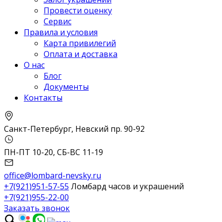
Провести оценку
Сервис
Правила и условия
Карта привилегий
Оплата и доставка
О нас
Блог
Документы
Контакты
Санкт-Петербург, Невский пр. 90-92
ПН-ПТ 10-20, СБ-ВС 11-19
office@lombard-nevsky.ru
+7(921)951-57-55
Ломбард часов и украшений
+7(921)955-22-00
Заказать звонок