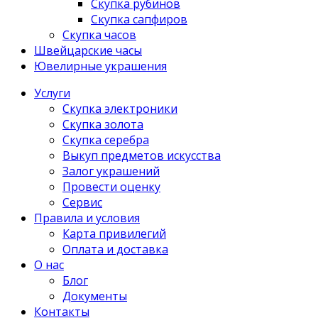
Скупка рубинов
Скупка сапфиров
Скупка часов
Швейцарские часы
Ювелирные украшения
Услуги
Скупка электроники
Скупка золота
Скупка серебра
Выкуп предметов искусства
Залог украшений
Провести оценку
Сервис
Правила и условия
Карта привилегий
Оплата и доставка
О нас
Блог
Документы
Контакты