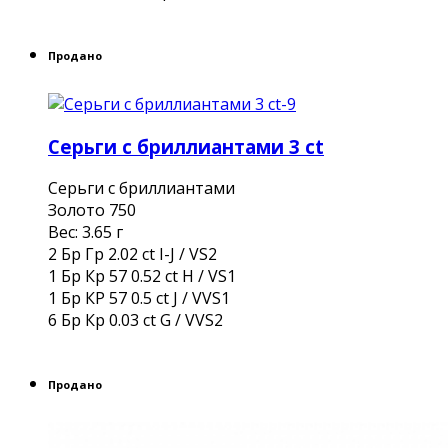
Продано
Серьги с бриллиантами 3 ct
Серьги с бриллиантами
Золото 750
Вес: 3.65 г
2 Бр Гр 2.02 ct I-J / VS2
1 Бр Кр 57 0.52 ct H / VS1
1 Бр КР 57 0.5 ct J / VVS1
6 Бр Кр 0.03 ct G / VVS2
Продано