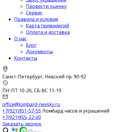
Провести оценку
Сервис
Правила и условия
Карта привилегий
Оплата и доставка
О нас
Блог
Документы
Контакты
Санкт-Петербург, Невский пр. 90-92
ПН-ПТ 10-20, СБ-ВС 11-19
office@lombard-nevsky.ru
+7(921)951-57-55
Ломбард часов и украшений
+7(921)955-22-00
Заказать звонок