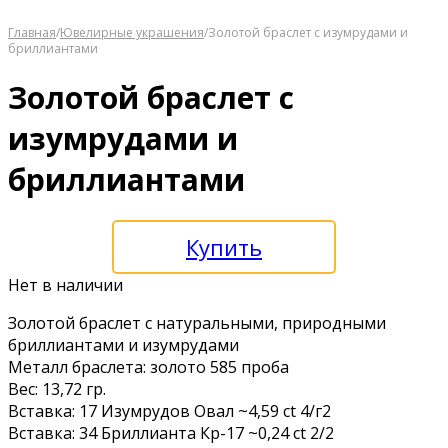
Главная
/
Ювелирные украшения
/
Золотой браслет с изумрудами и
бриллиантами
Золотой браслет с
изумрудами и
бриллиантами
Купить
Нет в наличии
Золотой браслет с натуральными, природными
бриллиантами и изумрудами
Металл браслета: золото 585 проба
Вес: 13,72 гр.
Вставка: 17 Изумрудов Овал ~4,59 ct 4/г2
Вставка: 34 Бриллианта Кр-17 ~0,24 ct 2/2