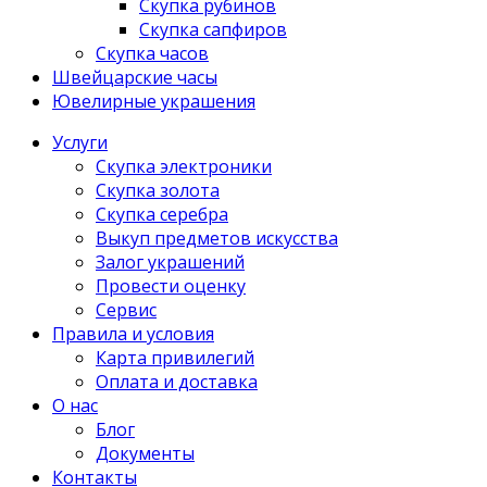
Скупка рубинов
Скупка сапфиров
Скупка часов
Швейцарские часы
Ювелирные украшения
Услуги
Скупка электроники
Скупка золота
Скупка серебра
Выкуп предметов искусства
Залог украшений
Провести оценку
Сервис
Правила и условия
Карта привилегий
Оплата и доставка
О нас
Блог
Документы
Контакты