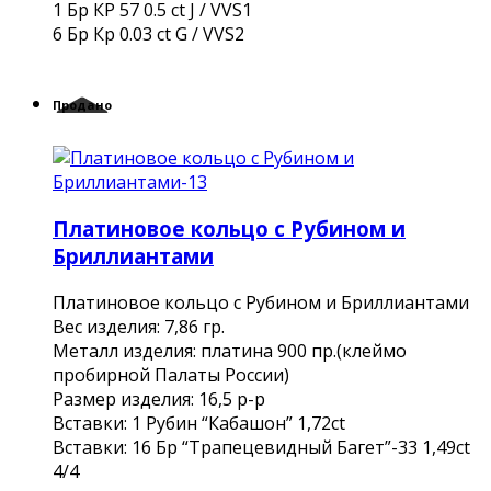
1 Бр КР 57 0.5 ct J / VVS1
6 Бр Кр 0.03 ct G / VVS2
Продано
Платиновое кольцо с Рубином и
Бриллиантами
Платиновое кольцо с Рубином и Бриллиантами
Вес изделия: 7,86 гр.
Металл изделия: платина 900 пр.(клеймо
пробирной Палаты России)
Размер изделия: 16,5 р-р
Вставки: 1 Рубин “Кабашон” 1,72сt
Вcтавки: 16 Бр “Трапецевидный Багет”-33 1,49ct
4/4