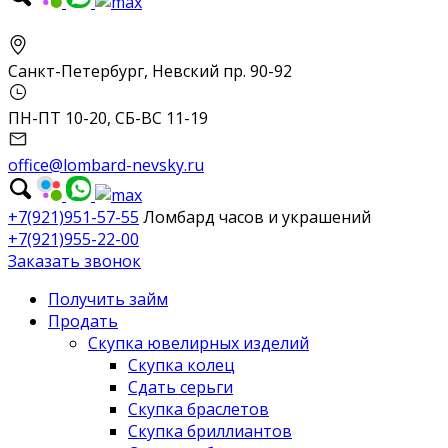
Санкт-Петербург, Невский пр. 90-92
ПН-ПТ 10-20, СБ-ВС 11-19
office@lombard-nevsky.ru
+7(921)951-57-55
Ломбард часов и украшений
+7(921)955-22-00
Заказать звонок
Получить займ
Продать
Скупка ювелирных изделий
Скупка колец
Сдать серьги
Скупка браслетов
Скупка бриллиантов