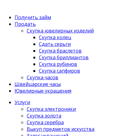
Получить займ
Продать
Скупка ювелирных изделий
Скупка колец
Сдать серьги
Скупка браслетов
Скупка бриллиантов
Скупка рубинов
Скупка сапфиров
Скупка часов
Швейцарские часы
Ювелирные украшения
Услуги
Скупка электроники
Скупка золота
Скупка серебра
Выкуп предметов искусства
Залог украшений