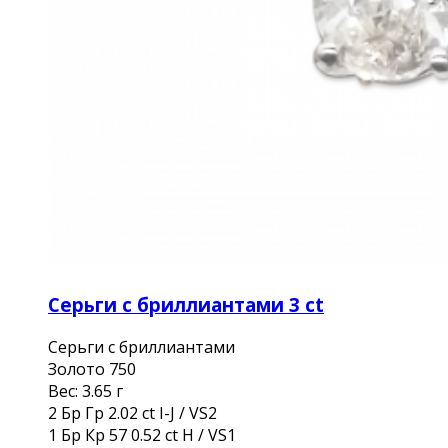
Серьги с бриллиантами 3 ct
Серьги с бриллиантами
Золото 750
Вес: 3.65 г
2 Бр Гр 2.02 ct I-J / VS2
1 Бр Кр 57 0.52 ct H / VS1