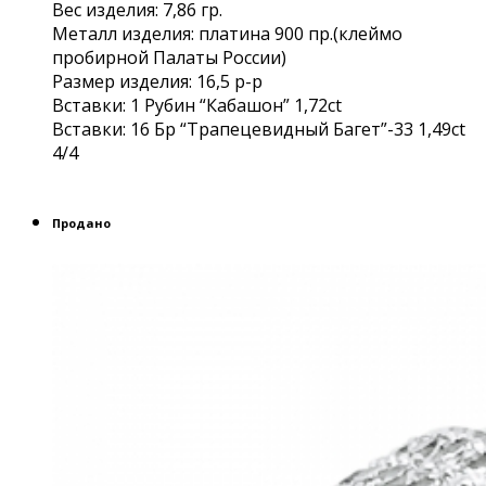
Вес изделия: 7,86 гр.
Металл изделия: платина 900 пр.(клеймо
пробирной Палаты России)
Размер изделия: 16,5 р-р
Вставки: 1 Рубин “Кабашон” 1,72сt
Вcтавки: 16 Бр “Трапецевидный Багет”-33 1,49ct
4/4
Продано