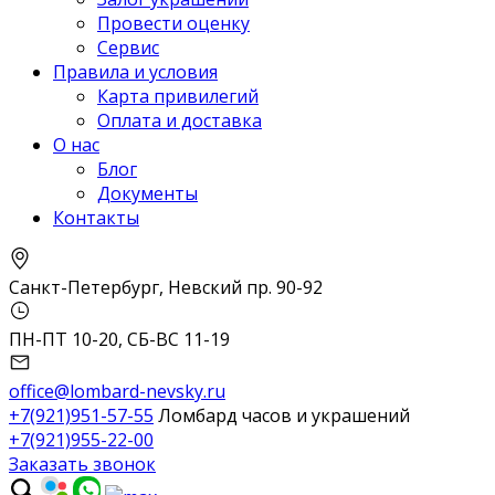
Провести оценку
Сервис
Правила и условия
Карта привилегий
Оплата и доставка
О нас
Блог
Документы
Контакты
Санкт-Петербург, Невский пр. 90-92
ПН-ПТ 10-20, СБ-ВС 11-19
office@lombard-nevsky.ru
+7(921)951-57-55
Ломбард часов и украшений
+7(921)955-22-00
Заказать звонок