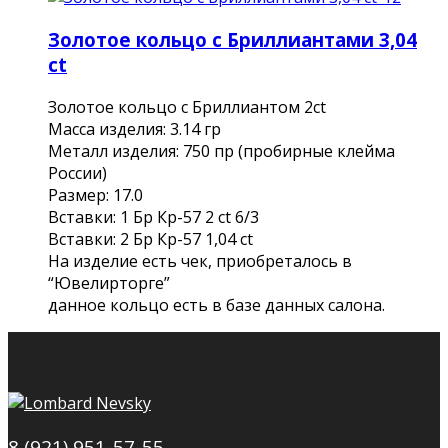
Золотое кольцо с Бриллиантами 3,04
ct
Золотое кольцо с Бриллиантом 2ct
Масса изделия: 3.14 гр
Металл изделия: 750 пр (пробирные клейма
России)
Размер: 17.0
Вставки: 1 Бр Кр-57 2 ct 6/3
Вставки: 2 Бр Кр-57 1,04 сt
На изделие есть чек, приобреталось в
“Ювелирторге”
данное кольцо есть в базе данных салона.
8 (921) 951-57-55