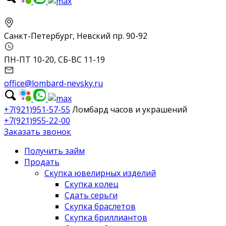
Санкт-Петербург, Невский пр. 90-92
ПН-ПТ 10-20, СБ-ВС 11-19
office@lombard-nevsky.ru
+7(921)951-57-55
Ломбард часов и украшений
+7(921)955-22-00
Заказать звонок
Получить займ
Продать
Скупка ювелирных изделий
Скупка колец
Сдать серьги
Скупка браслетов
Скупка бриллиантов