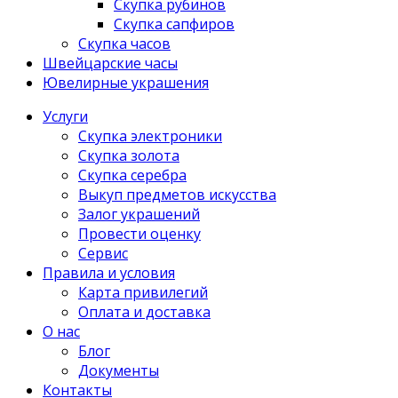
Скупка рубинов
Скупка сапфиров
Скупка часов
Швейцарские часы
Ювелирные украшения
Услуги
Скупка электроники
Скупка золота
Скупка серебра
Выкуп предметов искусства
Залог украшений
Провести оценку
Сервис
Правила и условия
Карта привилегий
Оплата и доставка
О нас
Блог
Документы
Контакты