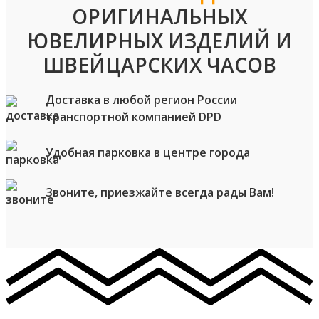
ОРИГИНАЛЬНЫХ
ЮВЕЛИРНЫХ ИЗДЕЛИЙ И
ШВЕЙЦАРСКИХ ЧАСОВ
Доставка в любой регион России
транспортной компанией DPD
Удобная парковка в центре города
Звоните, приезжайте всегда рады Вам!