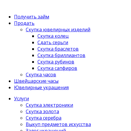
Получить займ
Продать
Скупка ювелирных изделий
Скупка колец
Сдать серьги
Скупка браслетов
Скупка бриллиантов
Скупка рубинов
Скупка сапфиров
Скупка часов
Швейцарские часы
Ювелирные украшения
Услуги
Скупка электроники
Скупка золота
Скупка серебра
Выкуп предметов искусства
Залог украшений