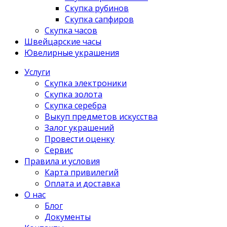
Скупка рубинов
Скупка сапфиров
Скупка часов
Швейцарские часы
Ювелирные украшения
Услуги
Скупка электроники
Скупка золота
Скупка серебра
Выкуп предметов искусства
Залог украшений
Провести оценку
Сервис
Правила и условия
Карта привилегий
Оплата и доставка
О нас
Блог
Документы