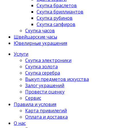
Скупка браслетов
Скупка бриллиантов
Скупка рубинов
Скупка сапфиров
Скупка часов
Швейцарские часы
Ювелирные украшения
Услуги
Скупка электроники
Скупка золота
Скупка серебра
Выкуп предметов искусства
Залог украшений
Провести оценку
Сервис
Правила и условия
Карта привилегий
Оплата и доставка
О нас