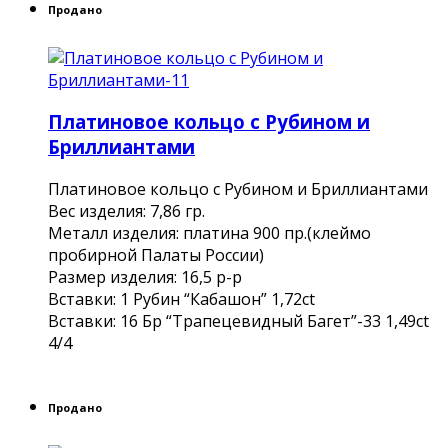
Продано
Платиновое кольцо с Рубином и
Бриллиантами
Платиновое кольцо с Рубином и Бриллиантами
Вес изделия: 7,86 гр.
Металл изделия: платина 900 пр.(клеймо
пробирной Палаты России)
Размер изделия: 16,5 р-р
Вставки: 1 Рубин “Кабашон” 1,72сt
Вcтавки: 16 Бр “Трапецевидный Багет”-33 1,49ct
4/4
Продано