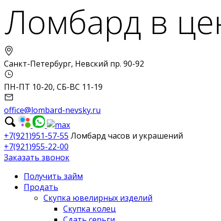
Санкт-Петербург, Невский пр. 90-92
ПН-ПТ 10-20, СБ-ВС 11-19
office@lombard-nevsky.ru
+7(921)951-57-55
Ломбард часов и украшений
+7(921)955-22-00
Заказать звонок
Получить займ
Продать
Скупка ювелирных изделий
Скупка колец
Сдать серьги