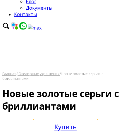
Блог
Документы
Контакты
Главная
/
Ювелирные украшения
/
Новые золотые серьги с
бриллиантами
Новые золотые серьги с
бриллиантами
Купить