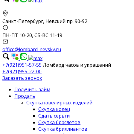
Санкт-Петербург, Невский пр. 90-92
ПН-ПТ 10-20, СБ-ВС 11-19
office@lombard-nevsky.ru
+7(921)951-57-55
Ломбард часов и украшений
+7(921)955-22-00
Заказать звонок
Получить займ
Продать
Скупка ювелирных изделий
Скупка колец
Сдать серьги
Скупка браслетов
Скупка бриллиантов