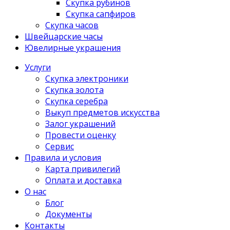
Скупка рубинов
Скупка сапфиров
Скупка часов
Швейцарские часы
Ювелирные украшения
Услуги
Скупка электроники
Скупка золота
Скупка серебра
Выкуп предметов искусства
Залог украшений
Провести оценку
Сервис
Правила и условия
Карта привилегий
Оплата и доставка
О нас
Блог
Документы
Контакты