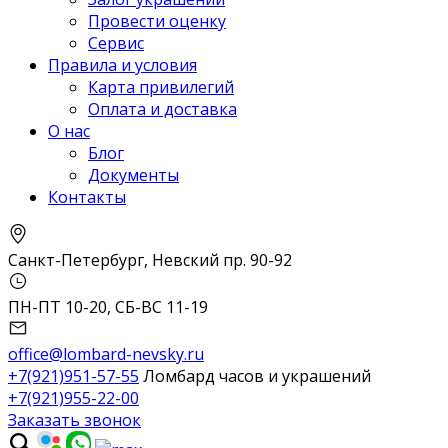
Провести оценку
Сервис
Правила и условия
Карта привилегий
Оплата и доставка
О нас
Блог
Документы
Контакты
Санкт-Петербург, Невский пр. 90-92
ПН-ПТ 10-20, СБ-ВС 11-19
office@lombard-nevsky.ru
+7(921)951-57-55
Ломбард часов и украшений
+7(921)955-22-00
Заказать звонок