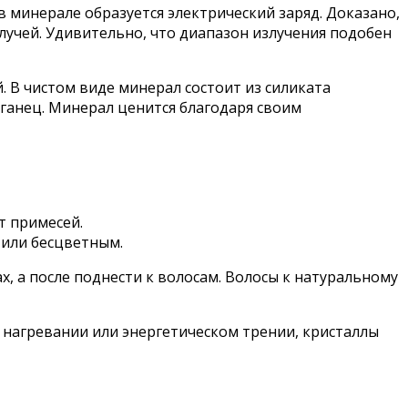
 минерале образуется электрический заряд. Доказано,
лучей. Удивительно, что диапазон излучения подобен
 В чистом виде минерал состоит из силиката
ганец. Минерал ценится благодаря своим
т примесей.
 или бесцветным.
, а после поднести к волосам. Волосы к натуральному
 нагревании или энергетическом трении, кристаллы