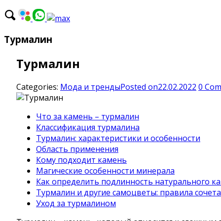
Турмалин
Турмалин
Categories:
Мода и тренды
Posted on
22.02.2022
0
Com
Что за камень – турмалин
Классификация турмалина
Турмалин: характеристики и особенности
Область применения
Кому подходит камень
Магические особенности минерала
Как определить подлинность натурального к
Турмалин и другие самоцветы: правила сочет
Уход за турмалином