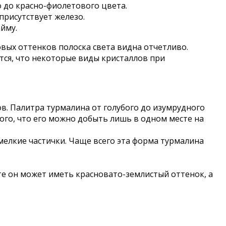
 до красно-фиолетового цвета.
присутствует железо.
йму.
овых оттенков полоска света видна отчетливо.
тся, что некоторые виды кристаллов при
в. Палитра турмалина от голубого до изумрудного
того, что его можно добыть лишь в одном месте на
мелкие частички. Чаще всего эта форма турмалина
те он может иметь красновато-землистый оттенок, а