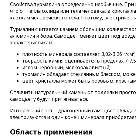
Свойства турмалина определенно необычные. При п
что от тепла солнца или тела человека, в кристал
клеткам человеческого тела. Поэтому, электрически
Турмалин считается камнем с большим количеством
алюминия и бора. Самоцвет меняет цвет под возде
характеристикам:
плотность минерала составляет 3,02-3,26 г/см³;
твердость камня оценивается в пределах 7-7,5
излом неровный, мелкораковистый;
турмалин обладает стеклянным блеском, може
цвет кристалла может быть розовым, красны
Отличить натуральный камень от подделки просто 
самоцвету будут притягиваться.
Интересный факт – драгоценный самоцвет обладает
электризуются и один конец минерала приобретает
Область применения