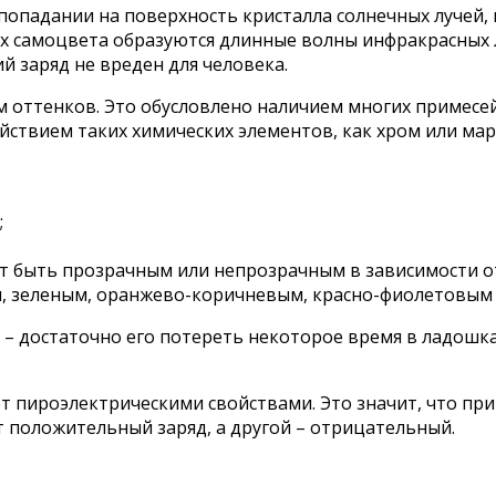
опадании на поверхность кристалла солнечных лучей, в
лах самоцвета образуются длинные волны инфракрасных 
й заряд не вреден для человека.
 оттенков. Это обусловлено наличием многих примесей.
йствием таких химических элементов, как хром или мар
;
т быть прозрачным или непрозрачным в зависимости о
м, зеленым, оранжево-коричневым, красно-фиолетовым
– достаточно его потереть некоторое время в ладошках
 пироэлектрическими свойствами. Это значит, что при
 положительный заряд, а другой – отрицательный.