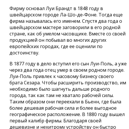
Фирму основал Луи Брандт в 1848 году в
швейцарском городе Ла-Шо-де-Фоне. Тогда еще
фирма называлась его именем. Спустя два года о
швейцарском мастере заговорили в его родной
стране, как об умелом часовщике. Вместе со своей
продукцией он побывал во многих других
европейских городах, где ее оценили по
достоинству.
В 1877 году в дело вступил его сын Луи-Поль, а уже
через два года отец умер в своем родном городе.
Луи-Поль привлек к часовому бизнесу своего
брата Сезара. Чтобы расширить производство, им
необходимо было шагнуть дальше родного
города, так как там не хватало рабочей силы.
Таким образом они переехали в Бьенн, где была
более дешевая рабочая сила и более выгодное
географическое расположение. В 1880 году вышел
первый калибр фирмы. Благодаря своей
дешевизне и нехитрому устройству он быстро