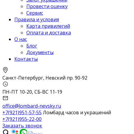
Провести оценку
Сервис
Правила и условия
Карта привилегий
Оплата и доставка
О нас
Блог
Документы
Контакты
Санкт-Петербург, Невский пр. 90-92
ПН-ПТ 10-20, СБ-ВС 11-19
office@lombard-nevsky.ru
+7(921)951-57-55
Ломбард часов и украшений
+7(921)955-22-00
Заказать звонок