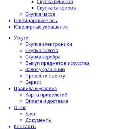
Скупка рубинов
Скупка сапфиров
Скупка часов
Швейцарские часы
Ювелирные украшения
Услуги
Скупка электроники
Скупка золота
Скупка серебра
Выкуп предметов искусства
Залог украшений
Провести оценку
Сервис
Правила и условия
Карта привилегий
Оплата и доставка
О нас
Блог
Документы
Контакты