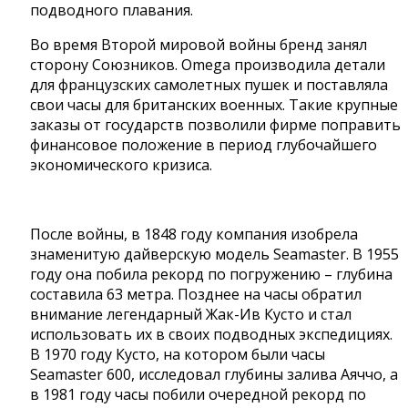
подводного плавания.
Во время Второй мировой войны бренд занял
сторону Союзников. Omega производила детали
для французских самолетных пушек и поставляла
свои часы для британских военных. Такие крупные
заказы от государств позволили фирме поправить
финансовое положение в период глубочайшего
экономического кризиса.
После войны, в 1848 году компания изобрела
знаменитую дайверскую модель Seamaster. В 1955
году она побила рекорд по погружению – глубина
составила 63 метра. Позднее на часы обратил
внимание легендарный Жак-Ив Кусто и стал
использовать их в своих подводных экспедициях.
В 1970 году Кусто, на котором были часы
Seamaster 600, исследовал глубины залива Аяччо, а
в 1981 году часы побили очередной рекорд по