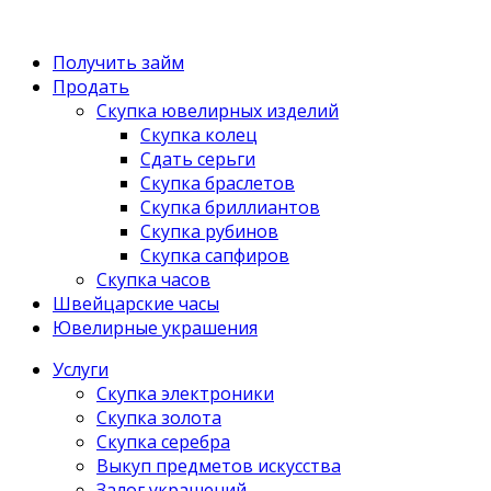
Получить займ
Продать
Скупка ювелирных изделий
Скупка колец
Сдать серьги
Скупка браслетов
Скупка бриллиантов
Скупка рубинов
Скупка сапфиров
Скупка часов
Швейцарские часы
Ювелирные украшения
Услуги
Скупка электроники
Скупка золота
Скупка серебра
Выкуп предметов искусства
Залог украшений