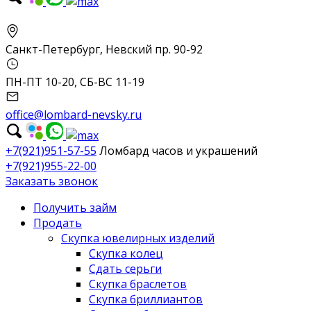
Санкт-Петербург, Невский пр. 90-92
ПН-ПТ 10-20, СБ-ВС 11-19
office@lombard-nevsky.ru
+7(921)951-57-55
Ломбард часов и украшений
+7(921)955-22-00
Заказать звонок
Получить займ
Продать
Скупка ювелирных изделий
Скупка колец
Сдать серьги
Скупка браслетов
Скупка бриллиантов