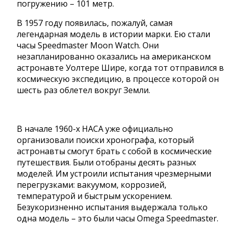
погружению – 101 метр.
В 1957 году появилась, пожалуй, самая
легендарная модель в истории марки. Ею стали
часы Speedmaster Moon Watch. Они
незапланированно оказались на американском
астронавте Уолтере Шире, когда тот отправился в
космическую экспедицию, в процессе которой он
шесть раз облетел вокруг Земли.
В начале 1960-х НАСА уже официально
организовали поиски хронографа, который
астронавты смогут брать с собой в космические
путешествия. Были отобраны десять разных
моделей. Им устроили испытания чрезмерными
перегрузками: вакуумом, коррозией,
температурой и быстрым ускорением.
Безукоризненно испытания выдержала только
одна модель – это были часы Omega Speedmaster.